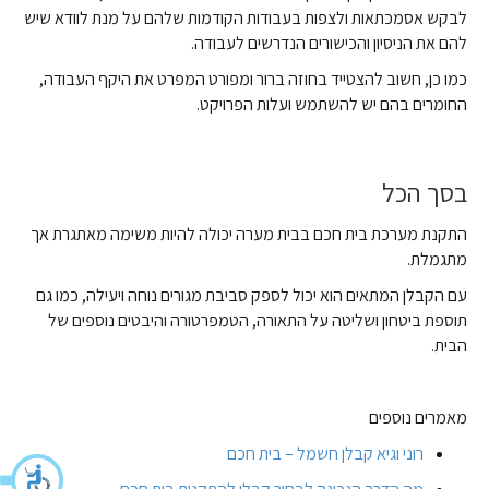
לבקש אסמכתאות ולצפות בעבודות הקודמות שלהם על מנת לוודא שיש
להם את הניסיון והכישורים הנדרשים לעבודה.
כמו כן, חשוב להצטייד בחוזה ברור ומפורט המפרט את היקף העבודה,
החומרים בהם יש להשתמש ועלות הפרויקט.
בסך הכל
התקנת מערכת בית חכם בבית מערה יכולה להיות משימה מאתגרת אך
מתגמלת.
עם הקבלן המתאים הוא יכול לספק סביבת מגורים נוחה ויעילה, כמו גם
תוספת ביטחון ושליטה על התאורה, הטמפרטורה והיבטים נוספים של
הבית.
מאמרים נוספים
רוני וגיא קבלן חשמל – בית חכם