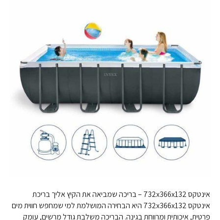
אינטקס 732x366x132 – בריכה שמביאה את הקיץ אליך בריכת
אינטקס 732x366x132 היא הבחירה המושלמת למי שמחפש חווית מים
פרטית, איכותית ומרווחת בגינה. הבריכה משלבת גודל מרשים, עומק