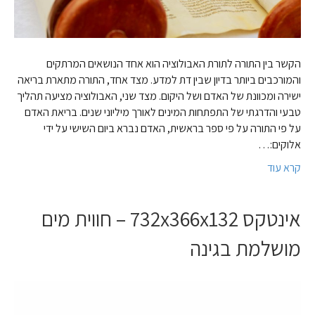
הקשר בין התורה לתורת האבולוציה הוא אחד הנושאים המרתקים
והמורכבים ביותר בדיון שבין דת למדע. מצד אחד, התורה מתארת בריאה
ישירה ומכוונת של האדם ושל היקום. מצד שני, האבולוציה מציעה תהליך
טבעי והדרגתי של התפתחות המינים לאורך מיליוני שנים. בריאת האדם
על פי התורה על פי ספר בראשית, האדם נברא ביום השישי על ידי
אלוקים:…
קרא עוד
אינטקס 732x366x132 – חווית מים
מושלמת בגינה