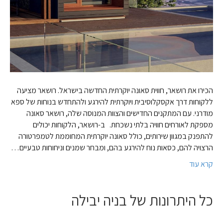
הכירו את רושאר, חווית סאונה יוקרתית החדשה בישראל. רושאר מציעה
ללקוחות דרך אקסקלוסיבית ויוקרתית להירגע ולהתחדש בנוחות של ספא
מודרני. עם המתקנים החדישים והצוות המנוסה שלה, רושאר סאונה
מספקת לאורחים חוויה בלתי נשכחת. ב-רושאר, הלקוחות יכולים
להתפנק במגוון שירותים, כולל סאונה יוקרתית המחוממת לטמפרטורה
הרצויה להם, כסאות נוח להירגע בהם, ומבחר שמנים וניחוחות טבעיים…
קרא עוד
כל היתרונות של בניה יבילה