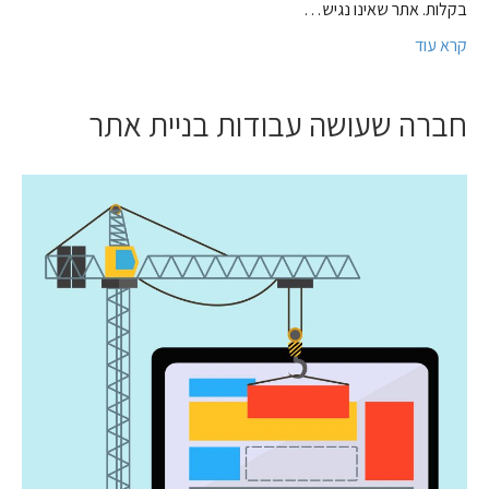
בקלות. אתר שאינו נגיש…
קרא עוד
חברה שעושה עבודות בניית אתר