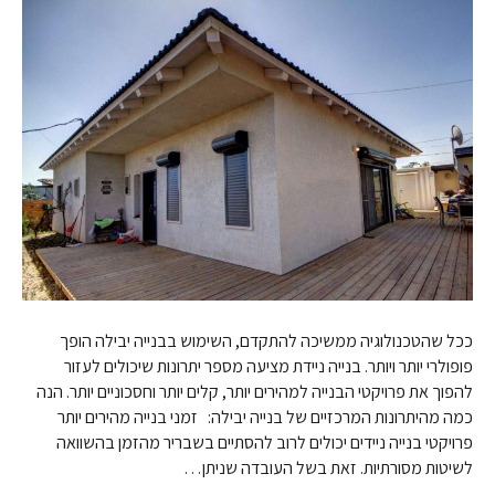
ככל שהטכנולוגיה ממשיכה להתקדם, השימוש בבנייה יבילה הופך
פופולרי יותר ויותר. בנייה ניידת מציעה מספר יתרונות שיכולים לעזור
להפוך את פרויקטי הבנייה למהירים יותר, קלים יותר וחסכוניים יותר. הנה
כמה מהיתרונות המרכזיים של בנייה יבילה: זמני בנייה מהירים יותר
פרויקטי בנייה ניידים יכולים לרוב להסתיים בשבריר מהזמן בהשוואה
לשיטות מסורתיות. זאת בשל העובדה שניתן…