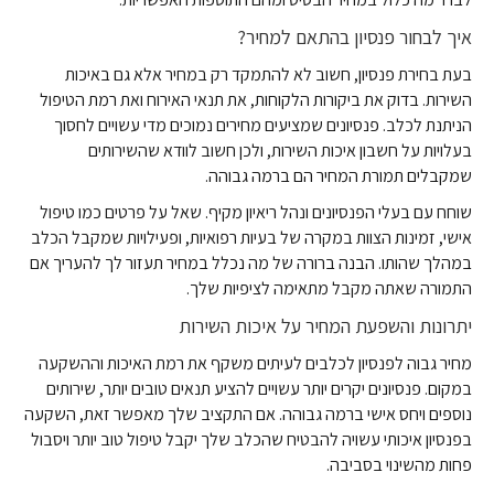
איך לבחור פנסיון בהתאם למחיר?
בעת בחירת פנסיון, חשוב לא להתמקד רק במחיר אלא גם באיכות
השירות. בדוק את ביקורות הלקוחות, את תנאי האירוח ואת רמת הטיפול
הניתנת לכלב. פנסיונים שמציעים מחירים נמוכים מדי עשויים לחסוך
בעלויות על חשבון איכות השירות, ולכן חשוב לוודא שהשירותים
שמקבלים תמורת המחיר הם ברמה גבוהה.
שוחח עם בעלי הפנסיונים ונהל ריאיון מקיף. שאל על פרטים כמו טיפול
אישי, זמינות הצוות במקרה של בעיות רפואיות, ופעילויות שמקבל הכלב
במהלך שהותו. הבנה ברורה של מה נכלל במחיר תעזור לך להעריך אם
התמורה שאתה מקבל מתאימה לציפיות שלך.
יתרונות והשפעת המחיר על איכות השירות
מחיר גבוה לפנסיון לכלבים לעיתים משקף את רמת האיכות וההשקעה
במקום. פנסיונים יקרים יותר עשויים להציע תנאים טובים יותר, שירותים
נוספים ויחס אישי ברמה גבוהה. אם התקציב שלך מאפשר זאת, השקעה
בפנסיון איכותי עשויה להבטיח שהכלב שלך יקבל טיפול טוב יותר ויסבול
פחות מהשינוי בסביבה.