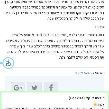
מנגד, ישנם גם פנסיונים במחירים סבירים שמספקים שירותים טובים, ולכן
חשוב לא לגלול על פני כל אפשרות ולהתמקד במחיר בלבד. השקעה
במידע ובדיקות מוקדמות תבטיח שאתה מוצא פנסיון שמתאים הן לצרכים
של הכלב שלך והן ליכולת הכלכלית שלך.
סיכום
בעת חיפוש פנסיון לכלבים, חשוב להבין כיצד מחיר משפיע על איכות
השירות ומה נכלל בתמורה למחיר. התאמת השירותים ליכולת התקציבית
שלך תעזור לך לבחור בפנסיון המתאים ביותר לכלב שלך, תוך שמירה
על איכות טיפול גבוהה. השוואה מדויקת ובדיקת פרטים יסייעו לך למצוא
את הפנסיון המושלם לחבר שלך.
פורסם ב-
חיות מחמד
הודעת קוקיז (Cookies)
שתף מאמר זה:
שלום!
באתר זה אנו משתמשים בקבצי Cookies, כדי לאפשר לאתר לעבוד בצורה תקינה