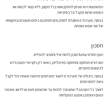
המשמעות היא שניתן להתקין אותו בכל מקום, ללא קשר לכמות אור
השמש שהוא מקבל על בסיס יומי.
בנוסף, מערכת זו מסוגלת לספק מים חמים גם בימים מעוננים ובתקופות
של אור שמש מופחת.
חסכון
העץ התרמי Asha תוכנן להיות יעיל וחסכוני להפליא.
הוא דורש תחזוקה ותחזוקה מינימליים, כאשר רק ניקוי מדי פעם נדרש
לביצועים מיטביים.
בנוסף, היכולת של מערכת זו לאגור מים חמים פירושה שאתה יכול לקבל
גישה למים חמים
לאורך כל היום מבלי שתצטרך לחכות עד שהשמש תצא או לדאוג שיגמרו
המים החמים באמצע המקלחת!