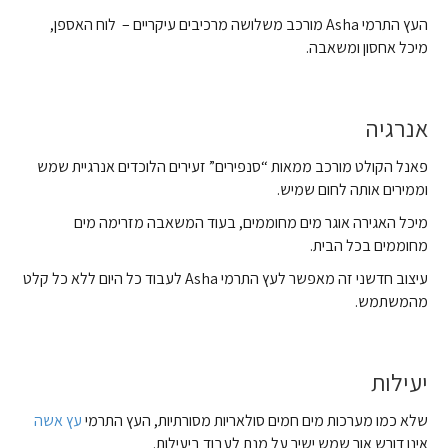
העץ התרמי Asha מורכב משלושה מרכיבים עיקריים –
לוח האספן,
מיכל אחסון ומשאבה.
אנרגיה
פאנל הקולט מורכב ממאות “סנפירים” זעירים הלוכדים אנרגיית שמש
וממירים אותה לחום שמיש.
מיכל האגירה אוגר מים מחוממים, בעוד המשאבה מזרימה מים
מחוממים בכל הבית.
עיצוב חדשני זה מאפשר לעץ התרמי Asha לעבוד כל היום ללא כל קלט
מהמשתמש.
יעילות
שלא כמו מערכות מים חמים סולאריות מסורתיות, העץ התרמי
עץ אשה
אינו דורש אור שמש ישיר על מנת לעבוד ביעילות.