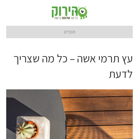
תפריט
עץ תרמי אשה – כל מה שצריך
לדעת