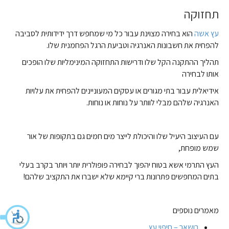
תחזוקה
עץ אשה
הוא בחירה מצוינת עבור כל מי שמחפש דרך ידידותית לסביבה
להפחית את חשבונות האנרגיה וטביעת הרגל הפחמנית שלו.
תהליך ההתקנה הקל שלו ודרישות התחזוקה המינימליות שלו הופכים
אותו לבחירה
אידיאלית עבור בתי מגורים או עסקים המעוניינים להפחית את עלויות
האנרגיה שלהם מבלי לוותר על נוחות או נוחות.
עם העיצוב היעיל שלו והיכולת לייצר מים חמים גם בתקופות של אור
שמש מופחת,
העץ התרמי אשא בטוח יהפוך לבחירה פופולרית יותר ויותר בקרב בעלי
בתים המחפשים פתרונות ברי קיימא שלא ישברו את התקציב שלהם!
מאמרים נוספים
רושאר – חיפוי עץ