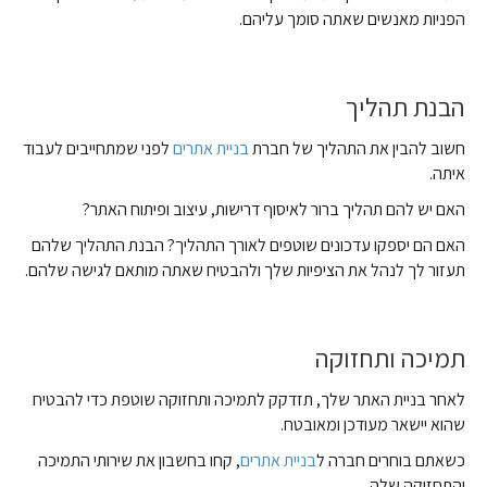
הפניות מאנשים שאתה סומך עליהם.
הבנת תהליך
חשוב להבין את התהליך של חברת
בניית אתרים
לפני שמתחייבים לעבוד
איתה.
האם יש להם תהליך ברור לאיסוף דרישות, עיצוב ופיתוח האתר?
האם הם יספקו עדכונים שוטפים לאורך התהליך? הבנת התהליך שלהם
תעזור לך לנהל את הציפיות שלך ולהבטיח שאתה מותאם לגישה שלהם.
תמיכה ותחזוקה
לאחר בניית האתר שלך, תזדקק לתמיכה ותחזוקה שוטפת כדי להבטיח
שהוא יישאר מעודכן ומאובטח.
כשאתם בוחרים חברה ל
בניית אתרים
, קחו בחשבון את שירותי התמיכה
והתחזוקה שלה.