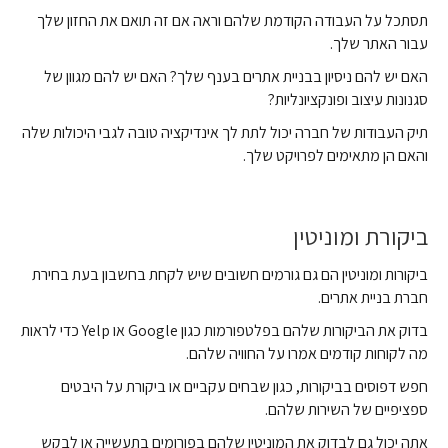
תסתכל על העבודה הקודמת שלהם וראה אם זה תואם את החזון שלך
עבור האתר שלך.
האם יש להם ניסיון בבניית אתרים בענף שלך? האם יש להם מגוון של
סגנונות עיצוב ופונקציונליות?
תיק העבודות של חברה יכול לתת לך אינדיקציה טובה לגבי היכולות שלה
והאם הן מתאימים לפרויקט שלך.
ביקורת ומוניטין
ביקורות ומוניטין הם גם גורמים חשובים שיש לקחת בחשבון בעת בחירת
חברת בניית אתרים.
בדוק את הביקורות שלהם בפלטפורמות כגון Google או Yelp כדי לראות
מה לקוחות קודמים אמרו על החוויה שלהם.
חפש דפוסים בביקורות, כגון שבחים עקביים או ביקורת על היבטים
ספציפיים של השירות שלהם.
אתה יכול גם לבדוק את המוניטין שלהם בפורומים בתעשייה או לבקש