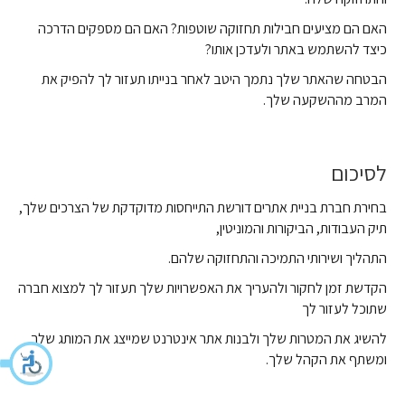
האם הם מציעים חבילות תחזוקה שוטפות? האם הם מספקים הדרכה
כיצד להשתמש באתר ולעדכן אותו?
הבטחה שהאתר שלך נתמך היטב לאחר בנייתו תעזור לך להפיק את
המרב מההשקעה שלך.
לסיכום
בחירת חברת בניית אתרים דורשת התייחסות מדוקדקת של הצרכים שלך,
תיק העבודות, הביקורות והמוניטין,
התהליך ושירותי התמיכה והתחזוקה שלהם.
הקדשת זמן לחקור ולהעריך את האפשרויות שלך תעזור לך למצוא חברה
שתוכל לעזור לך
להשיג את המטרות שלך ולבנות אתר אינטרנט שמייצג את המותג שלך
ומשתף את הקהל שלך.