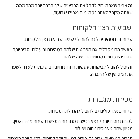
זה אומר שאתה יכול לקבל את הפריטים שלך הרבה יותר מהר ממה
שאתה מקבל לאחר כמה ימים ואפילו שבועות.
שביעות רצון הלקוחות
שירות זריז ומהיר יכול גם להוביל לשיפור שביעות רצון הלקוחות.
וכאשר הם מקבלים את הפריטים שלהם במהירות וביעילות, סביר יותר
שהם יהיו מרוצים מחווית הרכישה שלהם.
זה יכול להוביל לביקורות עסקיות חוזרות וחיוביות, שיכולות לעזור לשפר
את המוניטין של החברה.
מכירות מוגברות
שירותים אלו יכולים גם להוביל להגדלת המכירות.
לקוחות נוטים יותר לבצע רכישות מחברות המציעות שירות מהיר ואמין,
מכיוון שהם מעריכים נוחות ויעילות.
חברות המציעות שרות זה יכולות למשוך יותר לקוחות ולהניב יותר הכנסות