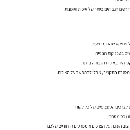
ים הגבוהים ביותר של איכות ואומנות.
ל פרויקט שהם מבצעים.
ם בטכניקות הבנייה
 יהיה באיכות הגבוהה ביותר.
במסגרת התקציב, מבלי להתפשר על האיכות.
 לצרכים הספציפיים של כל לקוח.
 נכס מסחרי,
יצוב העונה על הצרכים והמפרטים הייחודיים שלכם.