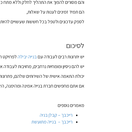
והם מסורים להפוך את התהליך לחלק וללא מתח כ
הם תמיד זמינים לענות על שאלות,
לספק עדכונים ולטפל בכל חששות שעשויים להיות 
לסיכום
יש יתרונות רבים לעבודה עם
בנייה יבילה
לפרויקט ה
יש להם ניסיון ומומחיות נרחבים, מחויבות לעבודה אי
יכולת התאמה אישית של השירותים שלהם, פתרונות ח
אם אתם מחפשים חברת בנייה אמינה ומהימנה, היא 
מאמרים נוספים
רייכבך – קבלן בניה
רייכבך – בנייה מתועשת