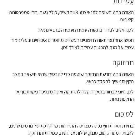
עֲמִידוּת
תאורה בחוץ חשופה לתנאי מזג אוויר קשים, כולל גשם, רוח וטמפרטורות
קיצוניות.
לכן, חשוב לבחור בתאורה עמידה ועמידה בתנאים אלו.
חפשו אחר גופי תאורה חיצוניים העשויים מחומרים איכותיים ובעלי גימור
עמיד על מנת להבטיח עמידה לאורך זמן.
תחזוקה
תאורה בחוץ דורשת תחזוקה שוטפת כדי להבטיח שהיא תישאר במצב
תקין ותמשיך לתפקד כראוי.
לכן, חיוני לבחור בתאורה קלה לתחזוקה ואינה מצריכה ניקוי תכוף או
החלפת נורות.
לסיכום
בחירת תאורת חוץ נכונה מצריכה התייחסות מדוקדקת של גורמים שונים,
לרבות המטרה, סוג, סגנון, יעילות אנרגטית, עמידות ותחזוקה.