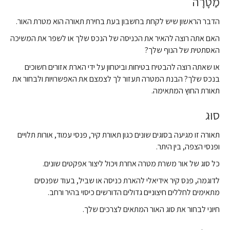
מַטָרָה
הדבר הראשון שיש לקחת בחשבון בעת בחירת תאורה הוא מטרת האור.
האם אתה רוצה להאיר את הכניסה של הנכס שלך או לשפר את המשיכה
האסתטית של הנוף שלך?
או שאתה רוצה להבטיח בטיחות וביטחון על ידי הארת אזורים חשוכים
בנכס שלך? הבנת המטרה תעזור לך לצמצם את האפשרויות ולבחור את
תאורת החוץ המתאימה.
סוּג
תאורה זו מגיעה בסוגים שונים כגון תאורת קיר, פנסי עמוד, אורות תלויים
ופנסי הצפה, בין היתר.
כל סוג של אור משרת מטרה אחרת ויכול ליצור אפקטים שונים.
לדוגמה, פנס קיר אידיאלי להארת כניסה או שביל, בעוד שפנסים
מתאימים לחללים חיצוניים גדולים הדורשים כיסוי בהיר ורחב.
חיוני לבחור את סוג האור המתאים לצרכים שלך.