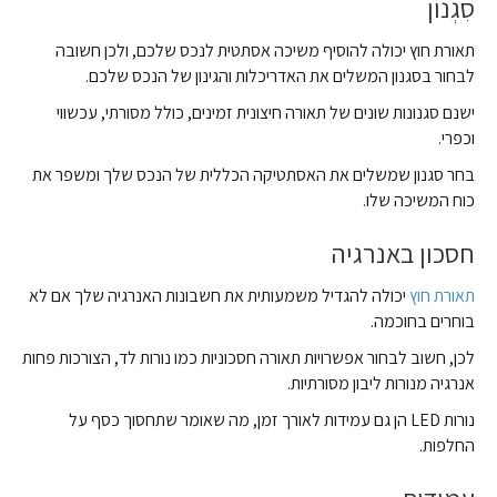
סִגְנוֹן
תאורת חוץ יכולה להוסיף משיכה אסתטית לנכס שלכם, ולכן חשובה
לבחור בסגנון המשלים את האדריכלות והגינון של הנכס שלכם.
ישנם סגנונות שונים של תאורה חיצונית זמינים, כולל מסורתי, עכשווי
וכפרי.
בחר סגנון שמשלים את האסתטיקה הכללית של הנכס שלך ומשפר את
כוח המשיכה שלו.
חסכון באנרגיה
תאורת חוץ
יכולה להגדיל משמעותית את חשבונות האנרגיה שלך אם לא
בוחרים בחוכמה.
לכן, חשוב לבחור אפשרויות תאורה חסכוניות כמו נורות לד, הצורכות פחות
אנרגיה מנורות ליבון מסורתיות.
נורות LED הן גם עמידות לאורך זמן, מה שאומר שתחסוך כסף על
החלפות.