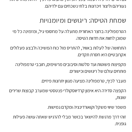
נעוריהם וליצור זיכרונות בלתי נשכחים עם ילדיהם.
שמחת הטיסה: ריגושים ומיומנויות
הטרמפולינה בחצר האחורית מתעלה על מחסומי גיל, ומזמינה כל מי
שמוכן לחוות את חדוות הטיסה.
התחושה של לעלות באוויר, להתריס מול כוח המשיכה ולבצע פעלולים
אקרובטיים היא חסרת תקדים.
מקפיצות פשוטות ועד סלטות וסיבובים מרשימים, חובבי טרמפולינה
פותחים עולם של ריגושים וכישורים.
מעבר לכיף, טרמפולינה מציעה מגוון יתרונות פיזיים.
הקפצה סדירה היא אימון קרדיווסקולרי פנטסטי שמערב קבוצות שרירים
שונות,
משפר שיווי משקל וקואורדינציה ומקדם גמישות.
זוהי דרך מרגשת להישאר בכושר מבלי להרגיש שאתה עושה פעילות
גופנית.