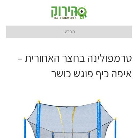
תפריט
טרמפולינה בחצר האחורית –
איפה כיף פוגש כושר