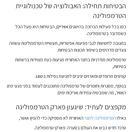
הבטיחות תחילה: האבולוציה של טכנולוגיית
הטרמפולינה
כמו בכל פעילות הכרוכה בהישגים אוויריים, הבטיחות היא מעל הכל
כשמדובר בטרמפולינה.
בתגובה לחששות לגבי פציעות אפשריות, תעשיית הטרמפולינות עשתה
צעדים מדהימים בשיפור תכונות הבטיחות.
טרמפולינות מודרניות בחצר האחורית מגיעות כעת מצוידות ברשתות
בטיחות,
קפיצים מרופדים ומארזים יציבים למניעת נפילות בשוגג.
בנוסף, מסגרות וחומרים של טרמפולינה מתוכננים לעמוד בפני פגעי מזג
האוויר, מה שמבטיח עמידות ואריכות ימים.
מקפצים לעתיד: שיגעון פארק הטרמפולינה
כאילו
ה
טרמפולינה לחצר
האחורית לא מספיקה כדי להפיץ אושר,
טרנד חדש כבש את העולם בסערה: פארקי טרמפולינה.