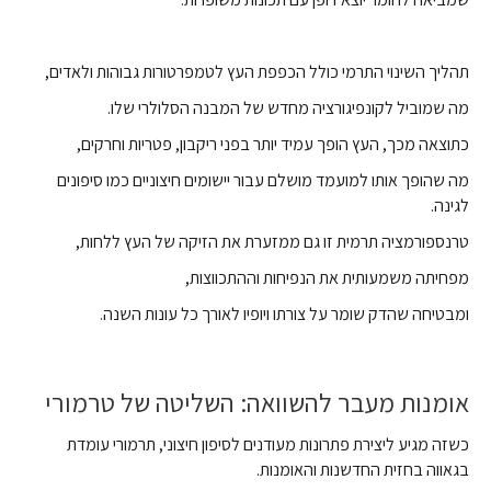
תהליך השינוי התרמי כולל הכפפת העץ לטמפרטורות גבוהות ולאדים,
מה שמוביל לקונפיגורציה מחדש של המבנה הסלולרי שלו.
כתוצאה מכך, העץ הופך עמיד יותר בפני ריקבון, פטריות וחרקים,
מה שהופך אותו למועמד מושלם עבור יישומים חיצוניים כמו סיפונים
לגינה.
טרנספורמציה תרמית זו גם ממזערת את הזיקה של העץ ללחות,
מפחיתה משמעותית את הנפיחות וההתכווצות,
ומבטיחה שהדק שומר על צורתו ויופיו לאורך כל עונות השנה.
אומנות מעבר להשוואה: השליטה של טרמורי
כשזה מגיע ליצירת פתרונות מעודנים לסיפון חיצוני, תרמורי עומדת
בגאווה בחזית החדשנות והאומנות.