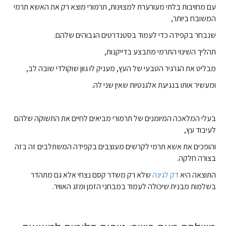
עם מחויבות בלתי מעורערת למצוינות, תרמורי מוצא רק את האשא תרמי
המשובח ביותר,
שנבחר בקפידה כדי לעמוד בסטנדרטים הגבוהים שלהם.
תהליך השינוי התרמי מתבצע בדייקנות,
מבליט את הגרגיר הטבעי של העץ, מעניק לו גוון שוקולדי שובה לב,
ומעשיר אותו בנגיעת אלגנטיות שאין שני לה.
בעלי המלאכה המיומנים של תרמורי מביאים לחיים את התשוקה שלהם
לעיבוד עץ,
והופכים את אשא תרמי לקרשים מעוצבים בקפידה המשתלבים זה בזה
בצורה חלקה.
התוצאה היא
דק לגינה
שלא רק משדר קסם נצחי אלא גם מתהדר
בשלמות מבנית שיכולה לעמוד במבחני הזמן ומזג האוויר.