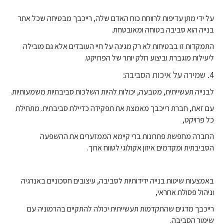
על ידי מתן עדיפות לרווחת כוח האדם שלה, רייכבך מבטיחה שכל אתר
בנייה הוא סביבה בטוחה ומאובטחת.
התמקדות זו בבטיחות לא רק מגינה על חיי העובדים אלא גם מובילה
ליעילות מוגברת וביצוע חלק יותר של הפרויקט.
4. שמירה על איכות הסביבה:
לבנייה תעשייתית, מטבעה, יכולות להיות השלכות סביבתיות משמעותיות.
עם זאת, חברת רייכבך מאמצת את תפקידה כדיילת סביבתית. מתחילת
כל פרויקט,
החברה מחפשת פתרונות ברי קיימא הממזערים את ההשפעה
הסביבתית ומקדמים איזון אקולוגי לטווח ארוך.
באמצעות שיטות בנייה ידידותיות לסביבה, עיצובים חסכוניים באנרגיה
וניהול פסולת אחראי,
רייכבך מדגים שהתקדמות תעשייתית יכולה להתקיים בהרמוניה עם
שימור הסביבה.