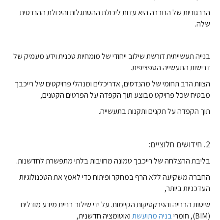
הרבגוניות של החברה היא עדות ליכולת ההסתגלות והיכולת ההנדסית
שלה.
בנייה תעשייתית דורשת שילוב ייחודי של מומחיות טכנית וידע מעמיק של
דרישות התעשייה הספציפית.
הצוות הרב תחומי של מהנדסים, אדריכלים ומנהלי פרויקטים של רייכבך
מבטיח שכל פרויקט מבוצע תוך הקפדה על הפרטים הקטנים,
תוך הקפדה על תקנים ותקנות בתעשייה.
2. חידושים חלוציים:
בליבת ההצלחה של רייכבך טמונה מחויבות בלתי מתפשרת לחדשנות.
החברה משקיעה ללא הרף במחקר ופיתוח כדי לאמץ את הטכנולוגיות
העדכניות ביותר,
שיטות הבנייה והפרקטיקות הקיימות. על ידי שילוב בניית מידע מודלים
(BIM), חומרי
בניה מתועשת
ואוטומציה חדשנית,