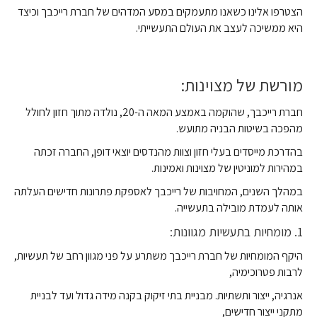
הצטרפו אלינו כשאנו מתעמקים במסע המדהים של חברת רייכבך וכיצד
היא ממשיכה לעצב את העולם התעשייתי.
מורשת של מצוינות:
חברת רייכבך, שהוקמה באמצע המאה ה-20, נולדה מתוך חזון לחולל
מהפכה בשיטות ה
בניה מתועש
.
בהדרכת מייסדים בעלי חזון וצוות מהנדסים יוצאי דופן, החברה זכתה
במהירות למוניטין של מצוינות ואמינות.
במהלך השנים, המחויבות של רייכבך לאספקת פתרונות חדישים העלתה
אותה לעמדת מובילה בתעשייה.
1. מומחיות בתעשיות מגוונות:
היקף המומחיות של חברת רייכבך משתרע על פני מגוון רחב של תעשיות,
לרבות פטרוכימיה,
אנרגיה, ייצור ותשתיות. מבניית בתי זיקוק בקנה מידה גדול ועד לבניית
מתקני ייצור חדישים,