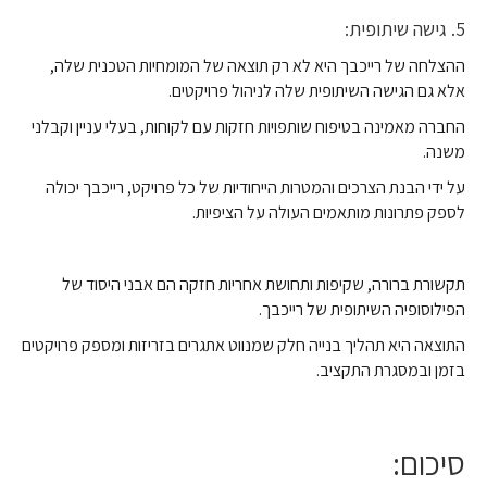
5. גישה שיתופית:
ההצלחה של רייכבך היא לא רק תוצאה של המומחיות הטכנית שלה,
אלא גם הגישה השיתופית שלה לניהול פרויקטים.
החברה מאמינה בטיפוח שותפויות חזקות עם לקוחות, בעלי עניין וקבלני
משנה.
על ידי הבנת הצרכים והמטרות הייחודיות של כל פרויקט, רייכבך יכולה
לספק פתרונות מותאמים העולה על הציפיות.
תקשורת ברורה, שקיפות ותחושת אחריות חזקה הם אבני היסוד של
הפילוסופיה השיתופית של רייכבך.
התוצאה היא תהליך בנייה חלק שמנווט אתגרים בזריזות ומספק פרויקטים
בזמן ובמסגרת התקציב.
סיכום: