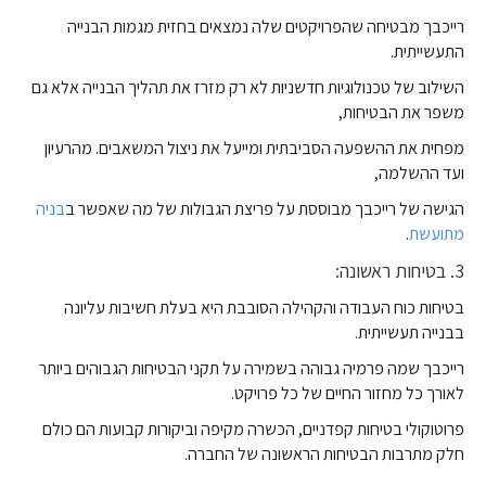
רייכבך מבטיחה שהפרויקטים שלה נמצאים בחזית מגמות הבנייה
התעשייתית.
השילוב של טכנולוגיות חדשניות לא רק מזרז את תהליך הבנייה אלא גם
משפר את הבטיחות,
מפחית את ההשפעה הסביבתית ומייעל את ניצול המשאבים. מהרעיון
ועד ההשלמה,
הגישה של רייכבך מבוססת על פריצת הגבולות של מה שאפשר ב
בניה
מתועשת
.
3. בטיחות ראשונה:
בטיחות כוח העבודה והקהילה הסובבת היא בעלת חשיבות עליונה
בבנייה תעשייתית.
רייכבך שמה פרמיה גבוהה בשמירה על תקני הבטיחות הגבוהים ביותר
לאורך כל מחזור החיים של כל פרויקט.
פרוטוקולי בטיחות קפדניים, הכשרה מקיפה וביקורות קבועות הם כולם
חלק מתרבות הבטיחות הראשונה של החברה.