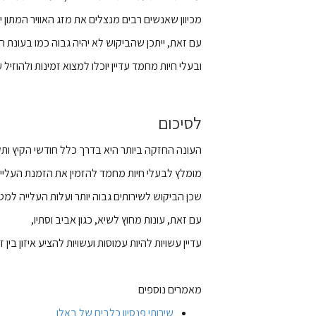
מכיוון שאנשים רבים מנצלים את מזג האוויר המתון י
עם זאת, ייתכן שהביקוש לא יהיה גבוה כמו בעונת הק
ובעלי חיות מחמד עדיין יוכלו למצוא זמינות ולהוזיל ע
לסיכום
העונה החזקה ביותר היא בדרך כלל חודשי הקיץ ותק
מומלץ לבעלי חיות מחמד להזמין את הזמנת העלייה
שכן הביקוש לשירותים גבוה יותר ועלות העלייה למטו
עם זאת, עונות מחוץ לשיא, כגון אביב וסתיו,
עדיין עשויות להיות עמוסות ועשויות להציע איזון ב
מאמרים נוספים
שירותי פנסיון כלבים של באלו