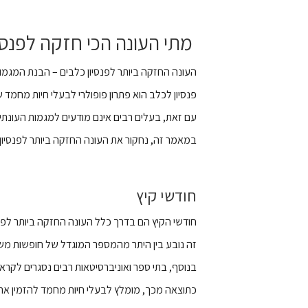
מתי העונה הכי חזקה לפנסי
העונה החזקה ביותר לפנסיון כלבים – הבנת המגמו
פנסיון לכלב הוא פתרון פופולרי לבעלי חיות מחמד 
עם זאת, בעלים רבים אינם מודעים למגמות העונתיו
במאמר זה, נחקור את העונה החזקה ביותר לפנסיון
חודשי קיץ
חודשי הקיץ הם בדרך כלל העונה החזקה ביותר לפנס
זה נובע בין היתר מהמספר המוגדל של חופשות משפ
בנוסף, בתי ספר ואוניברסיטאות רבים נסגרים לקראת
כתוצאה מכך, מומלץ לבעלי חיות מחמד להזמין את