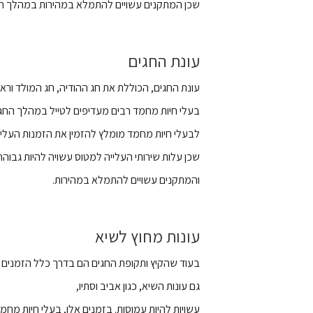
שכן המתקנים עשויים להתמלא במהירות במהלך חו
עונת החגים
עונת החגים, הכוללת את חג ההודיה, חג המולד ורא
בעלי חיות מחמד רבים מעדיפים לטייל במהלך החגים
לבעלי חיות מחמד מומלץ להזמין את הזמנות העליי
שכן עלות שירותי העלייה למטוס עשויה להיות גבוהה
והמתקנים עשויים להתמלא במהירות.
עונות מחוץ לשיא
בעוד שהקיץ ותקופת החגים הם בדרך כלל הזמנים ה
גם עונות השיא, כגון אביב וסתיו,
עשויות להיות עמוסות. בזמנים אלו, בעלי חיות מחמד