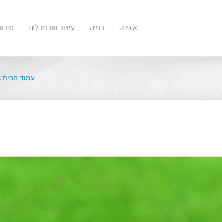
אופנה
בנייה
עיצוב ואדריכלות
מידע 
עמוד הבית