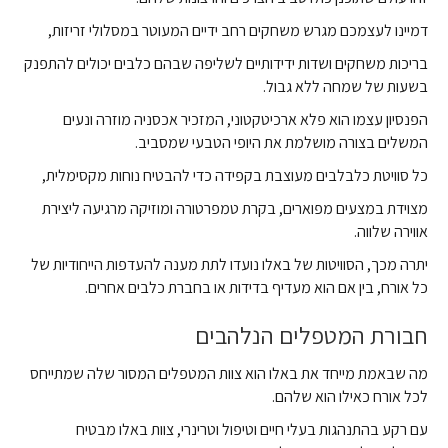
דמיינו לעצמכם מגרש משחקים רחב ידיים המעוטר במסלולי זריזות,
בריכות משחקים ושדות ידידותיים לשליפה שבהם כלבים יכולים להתפנק
בשעות של שמחה ללא גבול.
הפנסיון עצמו הוא פלא ארכיטקטוני, המזכיר אכסניה מוזרה ונעים
המשלים בצורה מושלמת את היופי הטבעי שמסביב.
כל סוויטת כלבלבים מעוצבת בקפידה כדי להבטיח נוחות מקסימלית,
מצוידת במצעים מפוארים, בקרת טמפרטורה ומוזיקה מרגיעה ליצירת
אווירה שלווה.
יתרה מכך, הסוויטות של באלו נועדו לתת מענה להעדפות הייחודיות של
כל אורח, בין אם הוא מעדיף בדידות או בחברת כלבים אחרים.
חבורת המטפלים הנלהבים
מה שבאמת מייחד את באלו הוא צוות המטפלים המסור שלה שמתייחס
לכל אורח כאילו הוא שלהם.
עם רקע בהתנהגות בעלי חיים וטיפול וטרינרי, צוות באלו מבטיח