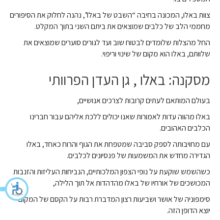
צוות באלו, המכונה בחיבה “השבט של באלו”, נהנה לחלוק את הסיפורים
מחממי הלב של כלבים שמוצאים את ביתם השני בתוך המקלט.
החל מהצלות שלומדים לבטוח שוב ועד לגורים סוערים שמוצאים את
שלוותם, באלו הוא מקום של שינוי וריפוי.
מסקנה: באלו , גן העדן הפרוותי
בעולם המותאם לעתים קרובות לצרכים אנושיים,
באלו מהווה עדות לאמורות שאנו יכולים ללכת אליהם עבור חברינו
הכלבים האהובים.
עם מחויבותה לספק סביבה שמטפחת את הגוף והרוח כאחד, באלו
הגדירה מחדש את המשמעות של פנסיונים לכלבים.
כשהשמש שוקעת על נופי הצפון המלכותיים, הנביחות העליזות והזנבות
המכושכים של אורחיו של באלו מהדהדות אל תוך הלילה,
סימפוניה של אושר ושביעות רצון המדברת רבות על הקסם של המקום
יוצא הדופן הזה.