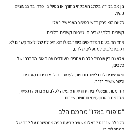
בין אם במירוץ בשלג האבקתי בחורף או בטיול בין פרחי בר צבעוניים
בקיץ,
כל יום הוא פרק חדש בסיפור האפי של באלו.
קשרים בלתי שבירים: טיפוח קשרים כלבים
אחד ההיבטים המדהימים ביותר באלו הוא היכולת שלו ליצור קשרים לא
רק בין כלבים למטפלים שלהם,
אלא גם בין אורחים כלבים אחרים. מעודדים את האופי החברתי של
כלבים,
ומאפשרים להם ליצור חברויות ולעסוק בחילופי נביחות מענגים
וכשכשושים בזנב.
הזדמנות סוציאליזציה ייחודית זו מועילה לכלבים מבחינה רגשית,
מקדמת ביטחון עצמי ותחושת שייכות.
“סיפורי באלו” מחמם הלב
כל כלב שנכנס לבאלו משאיר טביעת כפה מתמשכת על לבם של
המטפלים בו.