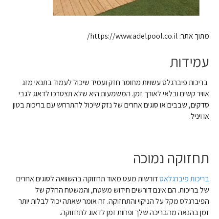
מתוך אתר: https://www.adelpool.co.il/
עמידות
בריכות פיברגלס עשויות מחומר חזק ועמיד שיכול לעמוד בתנאי מזג
אוויר קשים ובלאי לאורך זמן. המשמעות היא שלא תצטרכו לדאוג לגבי
סדקים, שבבים או סוגים אחרים של נזק שיכול להתרחש עם בריכות בטון
או ויניל.
תחזוקה נמוכה
בריכות פיברגלאס
דורשות מעט מאוד תחזוקה בהשוואה לסוגים אחרים
של בריכות. הם אינם דורשים חידוש משטח, והמשטח החלק של
הפיברגלס מקל על הניקוי והתחזוקה. זה אומר שאתה יכול לבלות יותר
זמן בהנאה מהבריכה שלך ופחות זמן לדאוג לתחזוקה.