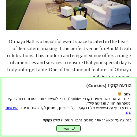
Olmaya Hall is a beautiful event space located in the heart
of Jerusalem, making it the perfect venue for Bar Mitzvah
celebrations. This modern and elegant venue offers a range
of amenities and services to ensure that your special day is
truly unforgettable. One of the standout features of Olmaya
Hall is its stunning…
הודעת קוקיז (Cookies)
קרא עוד
שלום!
באתר זה אנו משתמשים בקבצי Cookies, כדי לאפשר לאתר לעבוד בצורה תקינה
ולשפר את חוויית הגלישה שלך.
למידע נוסף על השימוש שלנו בקוקיז ועל פרטיותך, מוזמן לקרוא את מדיניות
הפרטיות
שלנו
.
בלחיצה על "מאשר" אתה מסכים לתנאי השימוש שלנו בקוקיז.
מאשר