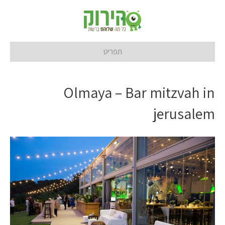
תפריט
Olmaya – Bar mitzvah in
jerusalem