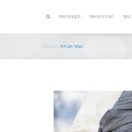
נוסף
הצהרת נגישות
תקנון פרטיות
עמוד הבית
vgstudios