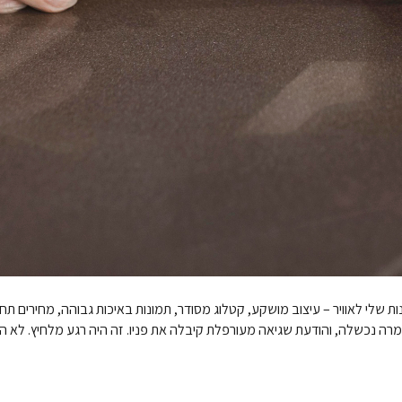
שלי לאוויר – עיצוב מושקע, קטלוג מסודר, תמונות באיכות גבוהה, מחירים תחר
ה נכשלה, והודעת שגיאה מעורפלת קיבלה את פניו. זה היה רגע מלחיץ. לא ה