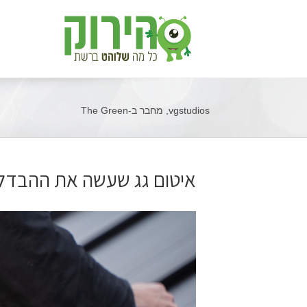
vgstudios, מחבר ב-The Green
איטום גג שעשה את ההבדל 