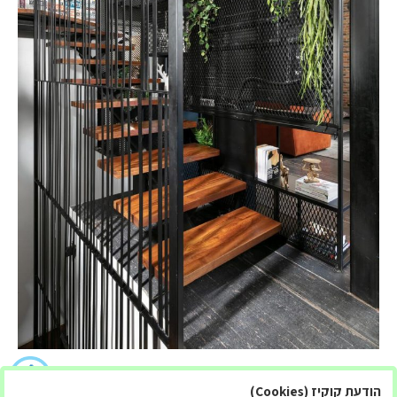
לחבק את היופי של עיצוב אורבני: איפה אסתטיקה פוגשת פונקציונליות
הודעת קוקיז (Cookies)