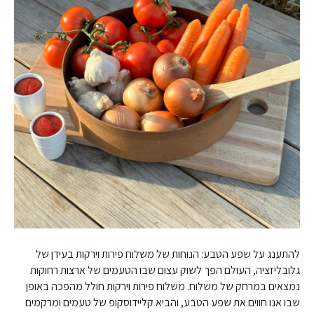
להתענג על שפע הטבע: הנוחות של משלוח פירות וירקות בעידן של
גלובליזציה, העולם הפך לשוק עצום שבו הטעמים של ארצות רחוקות
נמצאים במרחק של משלוח. משלוח פירות וירקות חולל מהפכה באופן
שבו אנו חווים את שפע הטבע, והביא קליידוסקופ של טעמים ומרקמים