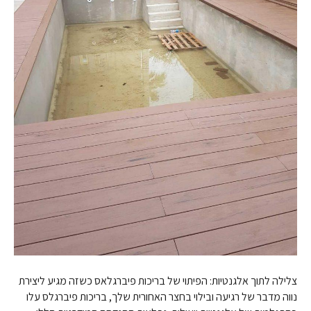
צלילה לתוך אלגנטיות: הפיתוי של בריכות פיברגלאס כשזה מגיע ליצירת
נווה מדבר של רגיעה ובילוי בחצר האחורית שלך, בריכות פיברגלס עלו