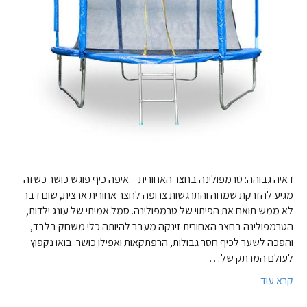
דאיה גבוהה: טרמפולינה בחצר האחורית – איפה כיף פוגש כושר כשזה
מגיע להזרקת שמחה והתרגשות צרופה לחצר אחורית ארצית, שום דבר
לא ממש תואם את הפיתוי של טרמפולינה. סמל אמיתי של עונג ילדות,
הטרמפולינה בחצר האחורית זינקה מעבר להיותה כלי משחק בלבד,
והפכה לשער לכיף חסר גבולות, הרפתקאות ואפילו כושר. בואו נקפוץ
לעולם המרתק של…
קרא עוד