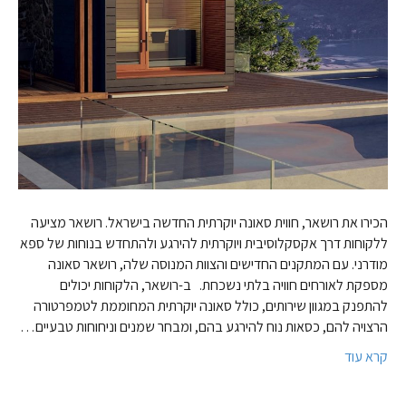
הכירו את רושאר, חווית סאונה יוקרתית החדשה בישראל. רושאר מציעה
ללקוחות דרך אקסקלוסיבית ויוקרתית להירגע ולהתחדש בנוחות של ספא
מודרני. עם המתקנים החדישים והצוות המנוסה שלה, רושאר סאונה
מספקת לאורחים חוויה בלתי נשכחת. ב-רושאר, הלקוחות יכולים
להתפנק במגוון שירותים, כולל סאונה יוקרתית המחוממת לטמפרטורה
הרצויה להם, כסאות נוח להירגע בהם, ומבחר שמנים וניחוחות טבעיים…
קרא עוד