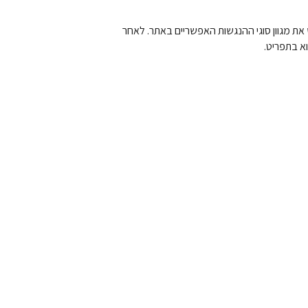
ת מגוון סוגי ההנגשות האפשריים באתר. לאחר
א בתפריט.