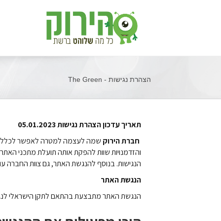
הצהרת נגישות - The Green
תאריך עדכון הצהרת נגישות 05.01.2023
חברת הירוק
שמה לעצמה למטרה לאפשר לכלל האוכל
והזדמנויות שוות להפקת אותה תועלת מתכני האתר ו
הנגישות. בנוסף להנגשת האתר, גם צוות החברה עוב
הנגשת האתר
הנגשת האתר מתבצעת בהתאם לתקן הישראלי לנגישות 5568 והנחיות גוף התקינה הבין-לאומי W3C