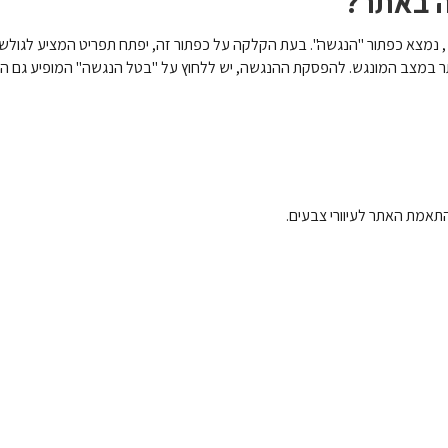
ה באתר?
נמצא כפתור "הנגשה". בעת הקלקה על כפתור זה, יפתח תפריט המציע לגולש א
אתר במצב המונגש. להפסקת ההנגשה, יש ללחוץ על "בטל הנגשה" המופיע גם הו
 התאמת האתר לעיוורי צבעים.